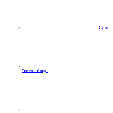
Супы
Горячие блюда