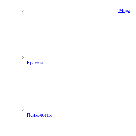
Мода
Красота
Психология