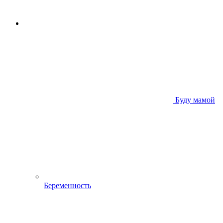
Буду мамой
Беременность