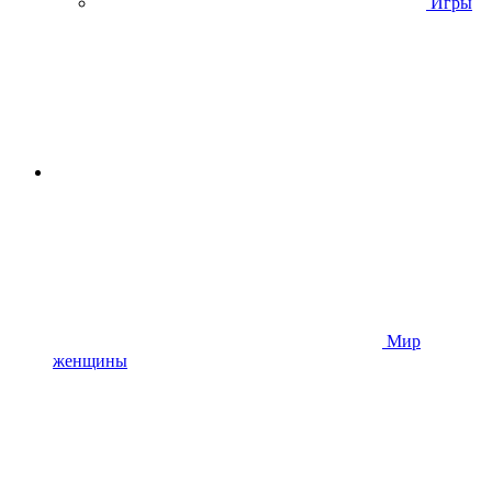
Игры
Мир
женщины