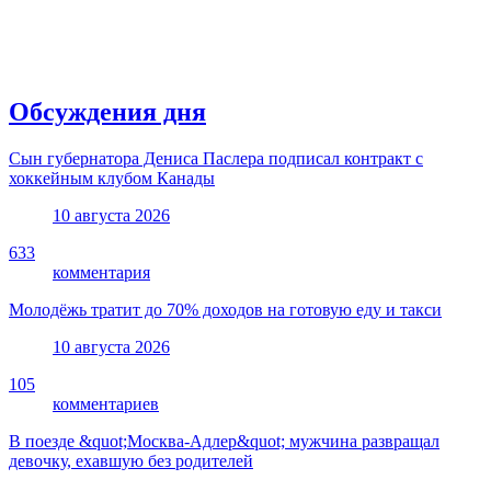
Обсуждения дня
Сын губернатора Дениса Паслера подписал контракт с
хоккейным клубом Канады
10 августа 2026
633
комментария
Молодёжь тратит до 70% доходов на готовую еду и такси
10 августа 2026
105
комментариев
В поезде &quot;Москва-Адлер&quot; мужчина развращал
девочку, ехавшую без родителей