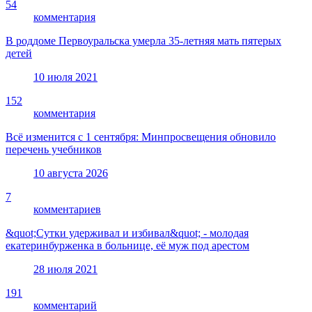
54
комментария
В роддоме Первоуральска умерла 35-летняя мать пятерых
детей
10 июля 2021
152
комментария
Всё изменится с 1 сентября: Минпросвещения обновило
перечень учебников
10 августа 2026
7
комментариев
&quot;Сутки удерживал и избивал&quot; - молодая
екатеринбурженка в больнице, её муж под арестом
28 июля 2021
191
комментарий