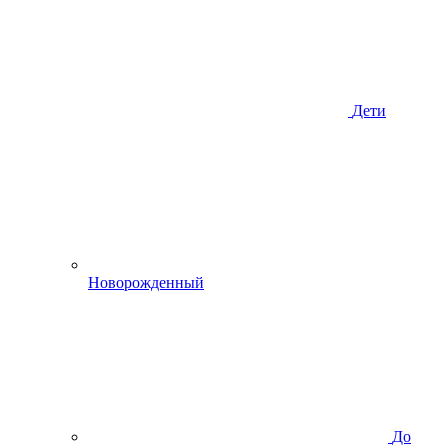
Дети
Новорожденный
До