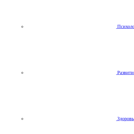
Психол
Развити
Здоровь