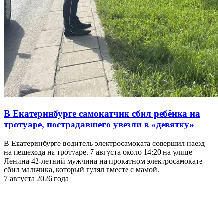
В Екатеринбурге самокатчик сбил ребёнка на
тротуаре, пострадавшего увезли в «девятку»
В Екатеринбурге водитель электросамоката совершил наезд
на пешехода на тротуаре. 7 августа около 14:20 на улице
Ленина 42-летний мужчина на прокатном электросамокате
сбил мальчика, который гулял вместе с мамой.
7 августа 2026 года