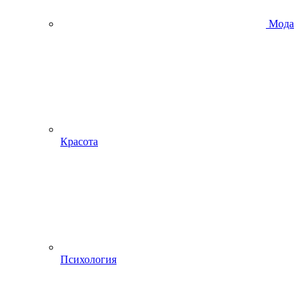
Мода
Красота
Психология