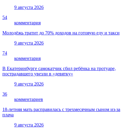
9 августа 2026
54
комментария
Молодёжь тратит до 70% доходов на готовую еду и такси
9 августа 2026
74
комментария
В Екатеринбурге самокатчик сбил ребёнка на тротуаре,
пострадавшего увезли в «девятку»
9 августа 2026
36
комментариев
18-летняя мать расправилась с трехмесячным сыном из-за
плача
9 августа 2026