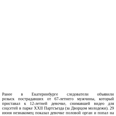
Ранее в Екатеринбурге следователи объявили
розыск пострадавших от 67-летнего мужчины, который
приставал к 12-летней девочке, снимавшей видео для
соцсетей в парке XXII Партсъезда (за Дворцом молодежи). 29
июня незнакомец показал девочке половой орган и попал на