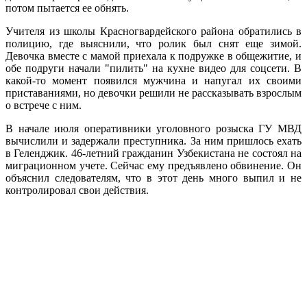
потом пытается ее обнять.
Учителя из школы Красногвардейского района обратились в
полицию, где выяснили, что ролик был снят еще зимой.
Девочка вместе с мамой приехала к подружке в общежитие, и
обе подруги начали "пилить" на кухне видео для соцсети. В
какой-то момент появился мужчина и напугал их своими
приставаниями, но девочки решили не рассказывать взрослым
о встрече с ним.
В начале июля оперативники уголовного розыска ГУ МВД
вычислили и задержали преступника. За ним пришлось ехать
в Геленджик. 46-летний гражданин Узбекистана не состоял на
миграционном учете. Сейчас ему предъявлено обвинение. Он
объяснил следователям, что в этот день много выпил и не
контролировал свои действия.