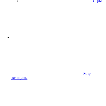
Игры
Мир
женщины