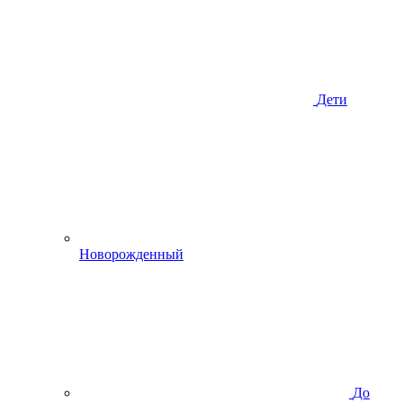
Дети
Новорожденный
До