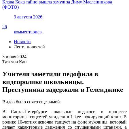
Клава Кока тайно вышла замуж за Диму Масленникова
(ФОТО)
9 августа 2026
26
комментариев
Новости
Лента новостей
3 июля 2024
Татьяна Кан
Учителя заметили педофила в
видеоролике школьницы.
Преступника задержали в Геленджике
Видео было снято еще зимой.
В Санкт-Петербурге школьные педагоги в процессе
мониторинга соцсетей увидели в Likee шокирующий клип. В
ролике 10-летняя девочка танцует на фоне мужчины, который
делает характерные движения со спущенными штанами, а