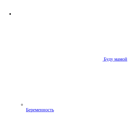
Буду мамой
Беременность