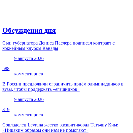
Обсуждения дня
Сын губернатора Дениса Паслера подписал контракт с
хоккейным клубом Канады
9 августа 2026
588
комментариев
В России предложили ограничить приём олимпиадников в
вузы, чтобы поддержать «егэшников»
9 августа 2026
319
комментариев
Совладелец Levrana жестко раскритиковал Татьяну Ким:
«Никаким образом они нам не помогают»