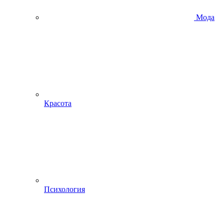
Мода
Красота
Психология