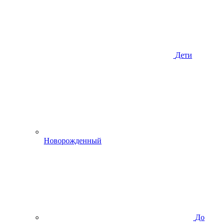
Дети
Новорожденный
До