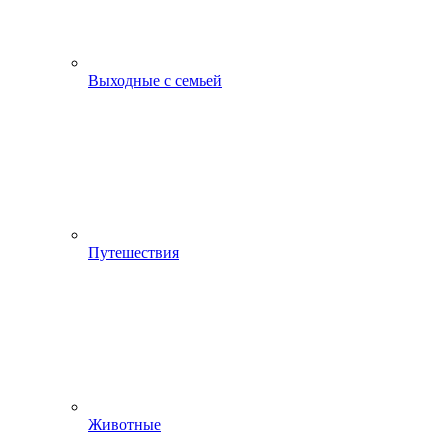
Выходные с семьей
Путешествия
Животные