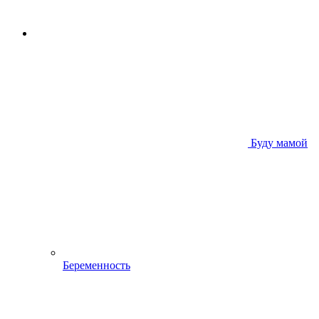
Буду мамой
Беременность