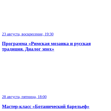
23 августа, воскресение, 19:30
Программа «Римская мозаика и русская
традиция. Диалог эпох»
28 августа, пятница, 18:00
Мастер-класс «Ботанический барельеф»