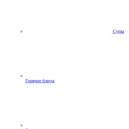
Супы
Горячие блюда