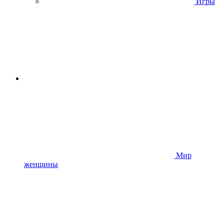
Игры
Мир
женщины