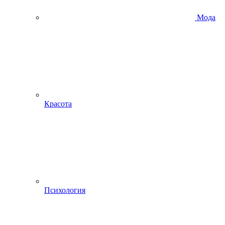
Мода
Красота
Психология