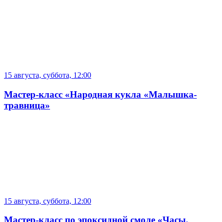
15 августа, суббота, 12:00
Мастер-класс «Народная кукла «Малышка-
травница»
15 августа, суббота, 12:00
Мастер-класс по эпоксидной смоле «Часы.