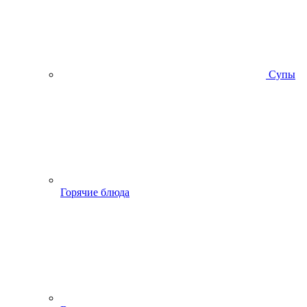
Супы
Горячие блюда