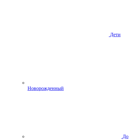
Дети
Новорожденный
До