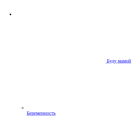
Буду мамой
Беременность