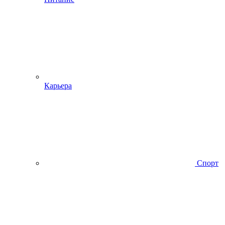
Карьера
Спорт