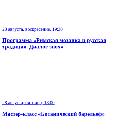
23 августа, воскресение, 19:30
Программа «Римская мозаика и русская
традиция. Диалог эпох»
28 августа, пятница, 18:00
Мастер-класс «Ботанический барельеф»