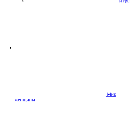
Игры
Мир
женщины