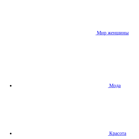
Мир женщины
Мода
Красота