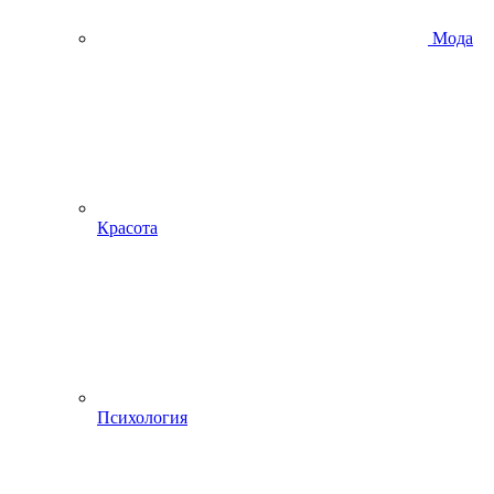
Мода
Красота
Психология