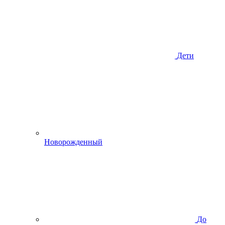
Дети
Новорожденный
До