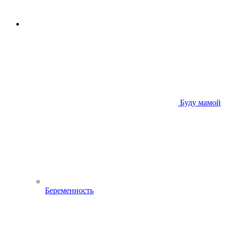
Буду мамой
Беременность