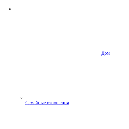
Дом
Семейные отношения