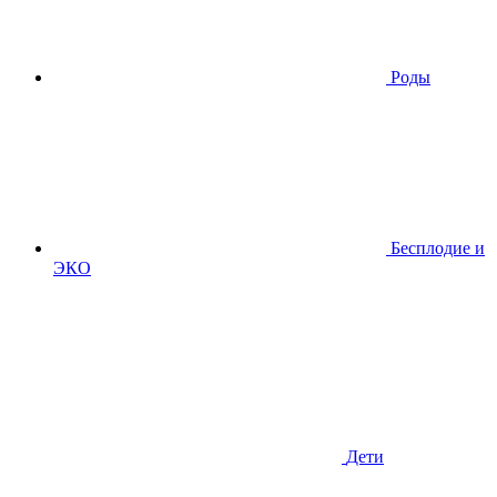
Роды
Бесплодие и
ЭКО
Дети