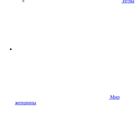
Игры
Мир
женщины