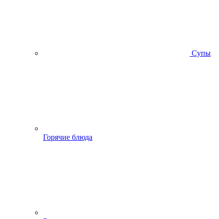
Супы
Горячие блюда