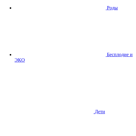
Роды
Бесплодие и
ЭКО
Дети