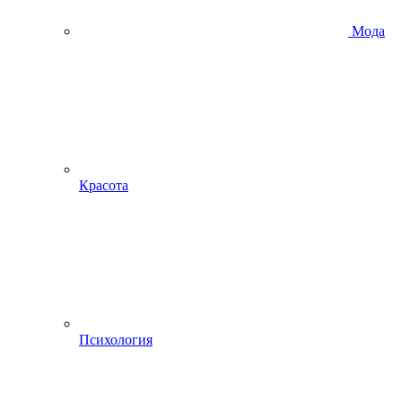
Мода
Красота
Психология