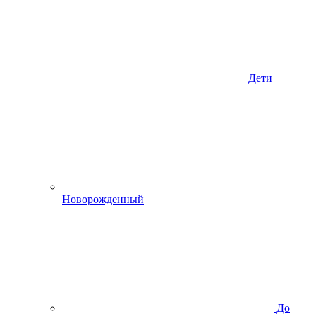
Дети
Новорожденный
До