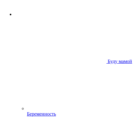
Буду мамой
Беременность