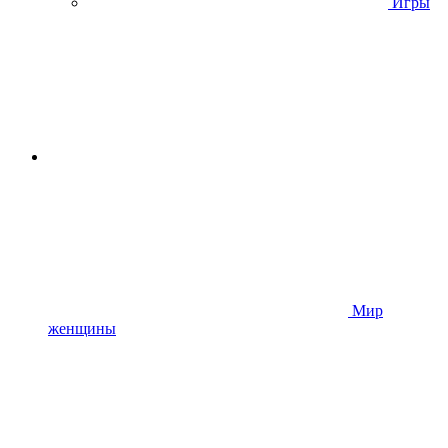
Игры
Мир
женщины