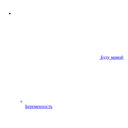
Буду мамой
Беременность