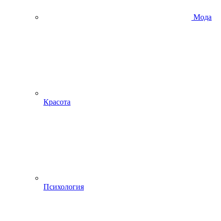
Мода
Красота
Психология