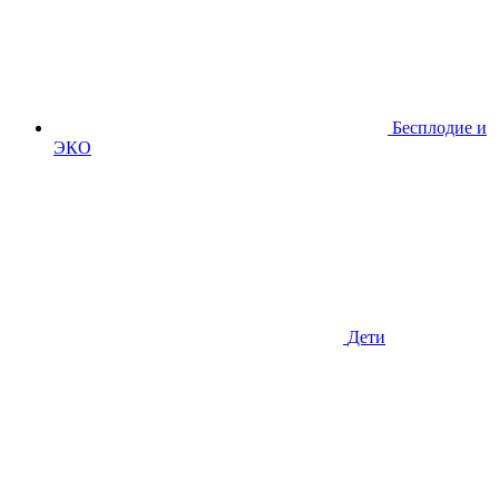
Бесплодие и
ЭКО
Дети