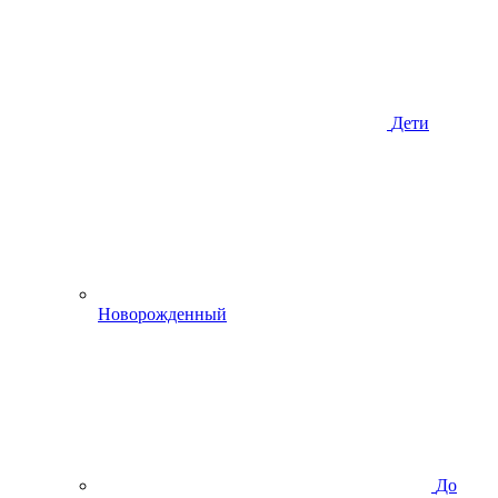
Дети
Новорожденный
До