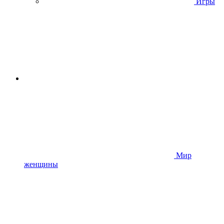
Игры
Мир
женщины