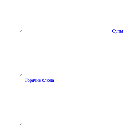
Супы
Горячие блюда