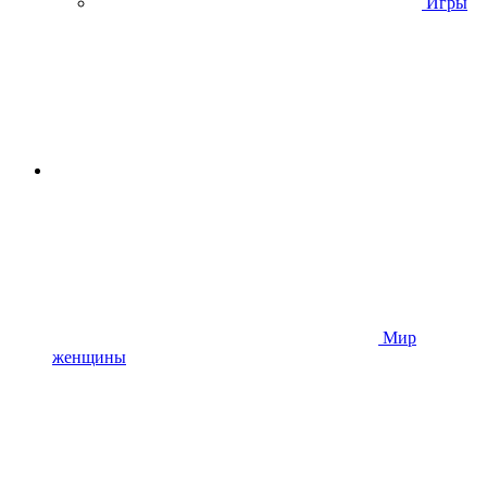
Игры
Мир
женщины