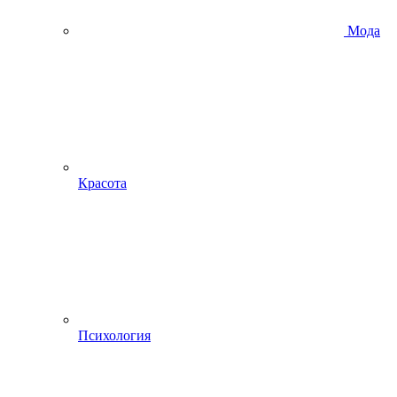
Мода
Красота
Психология