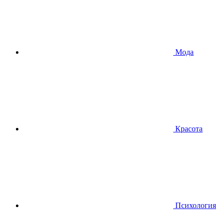
Мода
Красота
Психология