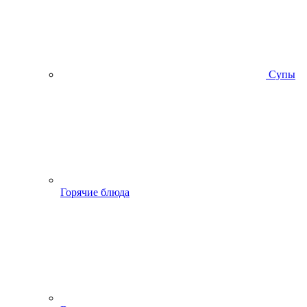
Супы
Горячие блюда