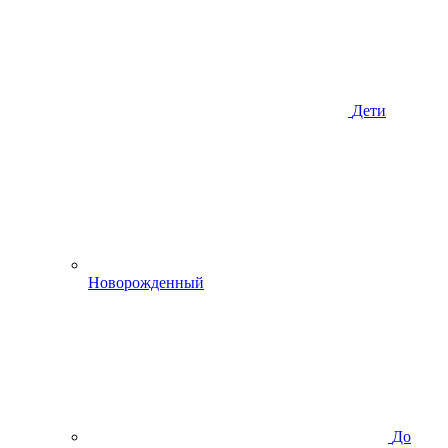
Дети
Новорожденный
До