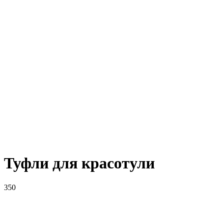
Туфли для красотули
350