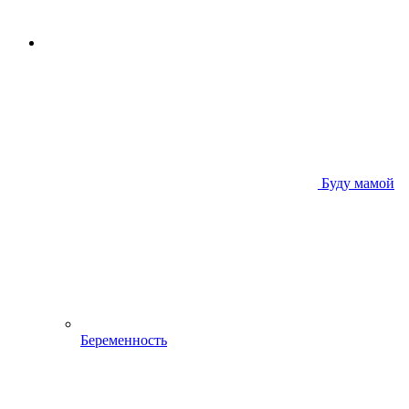
Буду мамой
Беременность