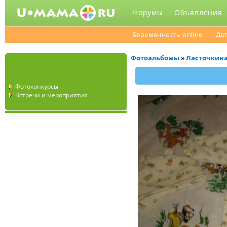
Форумы
Объявления
Беременность online
Дет
Фотоальбомы
Ласточкин
»
Фотоконкурсы
Встречи и мероприятия