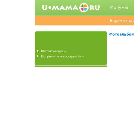
Форумы
Беременнос
Фотоальбо
Фотоконкурсы
Встречи и мероприятия