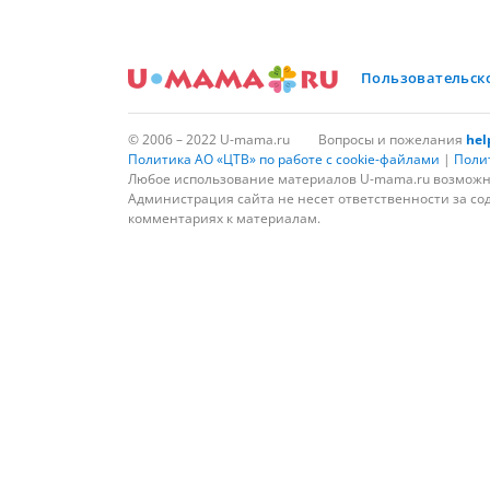
Пользовательск
© 2006 – 2022 U-mama.ru
Вопросы и пожелания
he
Политика АО «ЦТВ» по работе с cookie-файлами
|
Поли
Любое использование материалов U-mama.ru возможно
Администрация сайта не несет ответственности за со
комментариях к материалам.