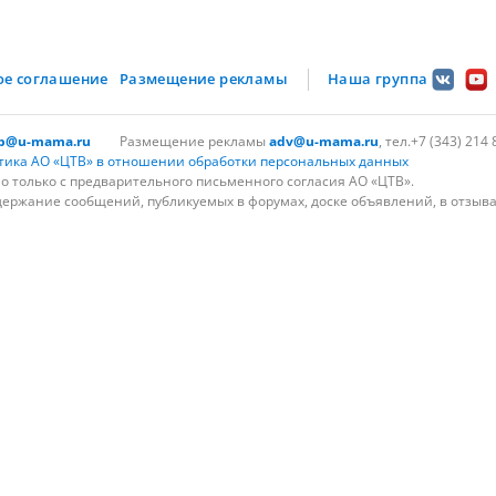
ое соглашение
Размещение рекламы
Наша группа
lp@u-mama.ru
Размещение рекламы
adv@u-mama.ru
, тел.+7 (343) 214 
тика АО «ЦТВ» в отношении обработки персональных данных
 только с предварительного письменного согласия АО «ЦТВ».
держание сообщений, публикуемых в форумах, доске объявлений, в отзыва