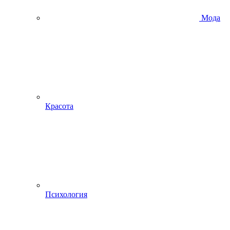
Мода
Красота
Психология