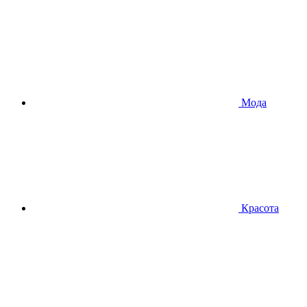
Мода
Красота