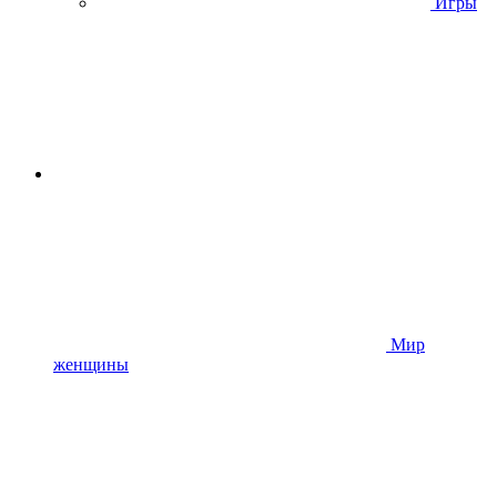
Игры
Мир
женщины