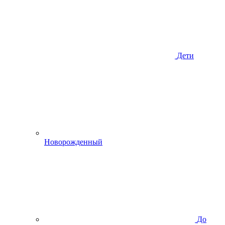
Дети
Новорожденный
До