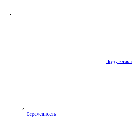
Буду мамой
Беременность