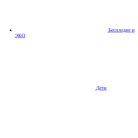
Бесплодие и
ЭКО
Дети