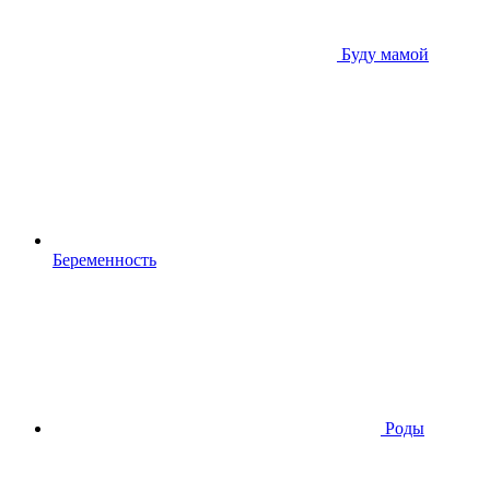
Буду мамой
Беременность
Роды