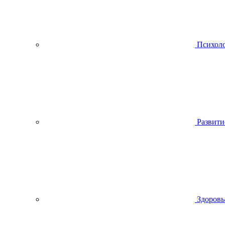
Психол
Развити
Здоровь