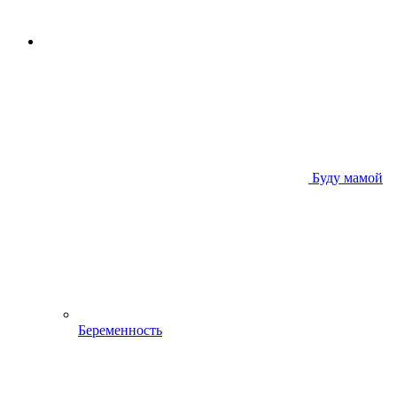
Буду мамой
Беременность