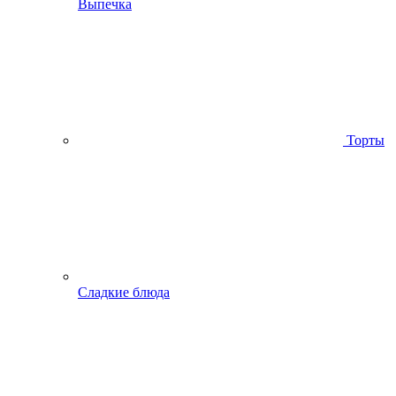
Выпечка
Торты
Сладкие блюда