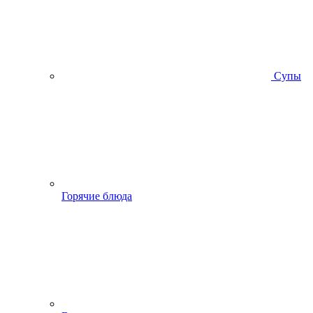
Супы
Горячие блюда