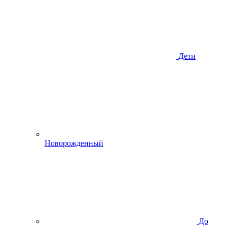
Дети
Новорожденный
До