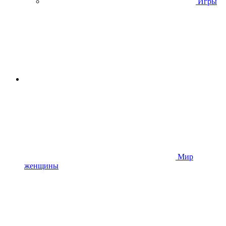
Игры
Мир
женщины