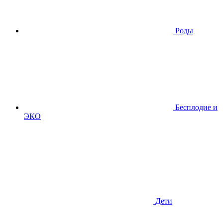
Роды
Бесплодие и
ЭКО
Дети