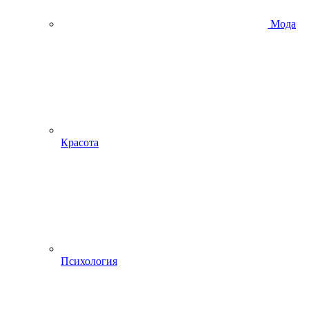
Мода
Красота
Психология