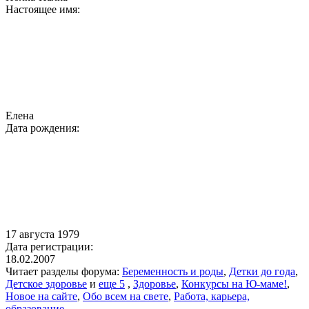
Настоящее имя:
Елена
Дата рождения:
17 августа 1979
Дата регистрации:
18.02.2007
Читает разделы форума:
Беременность и роды
,
Детки до года
,
Детское здоровье
и
еще 5
,
Здоровье
,
Конкурсы на Ю-маме!
,
Новое на сайте
,
Обо всем на свете
,
Работа, карьера,
образование