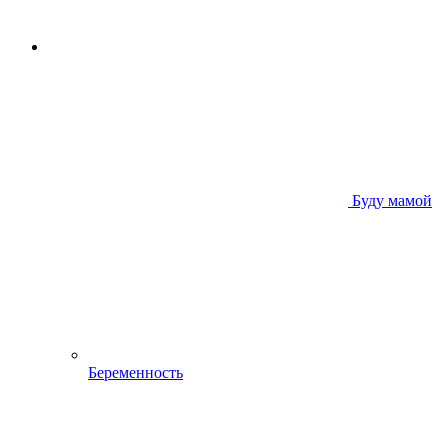
Буду мамой
Беременность