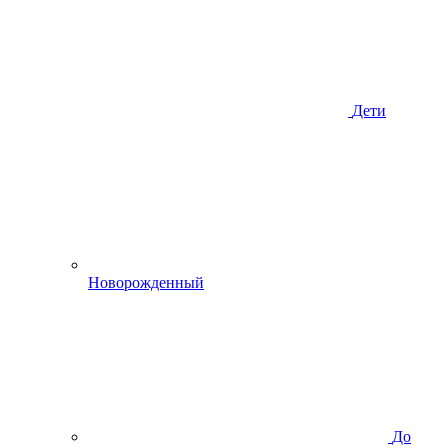
Дети
Новорожденный
До