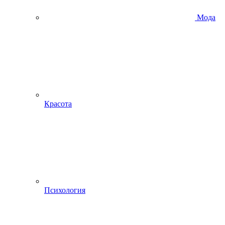
Мода
Красота
Психология