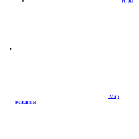
Игры
Мир
женщины