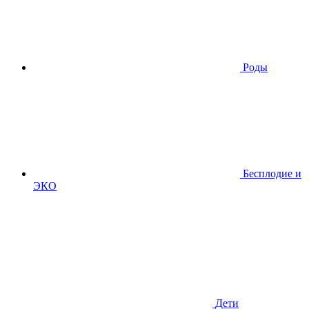
Роды
Бесплодие и
ЭКО
Дети