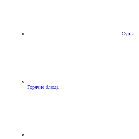
Супы
Горячие блюда