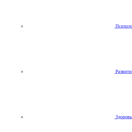
Психол
Развити
Здоровь