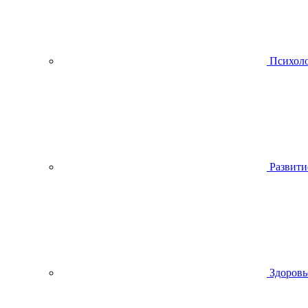
Психол
Развити
Здоровь