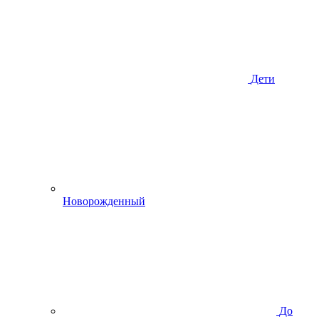
Дети
Новорожденный
До