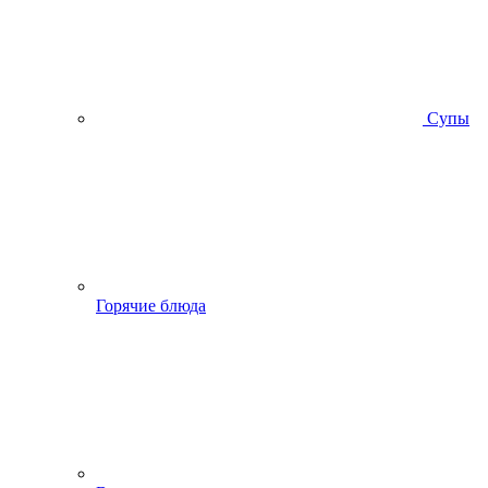
Супы
Горячие блюда