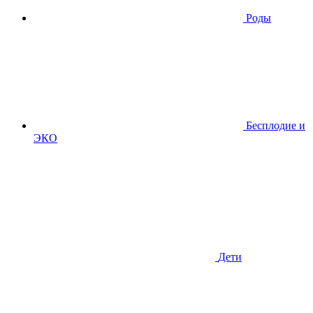
Роды
Бесплодие и
ЭКО
Дети