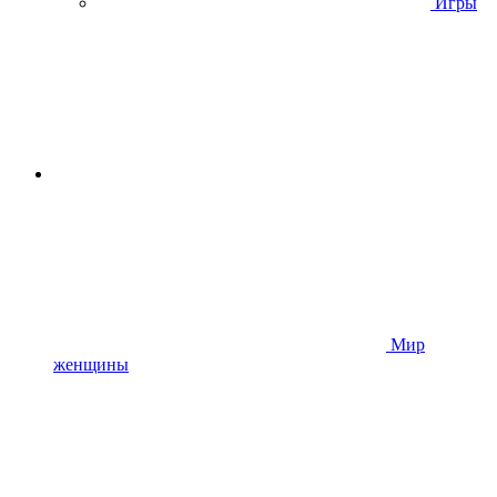
Игры
Мир
женщины