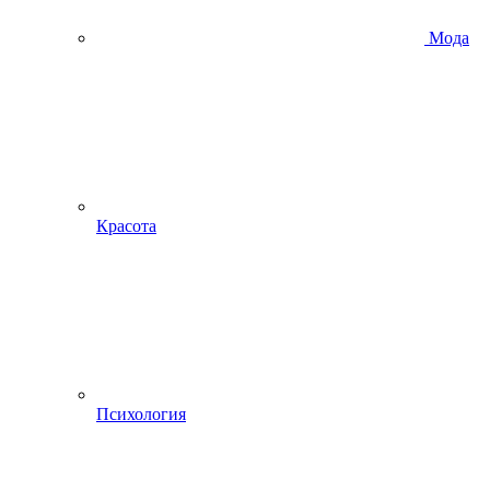
Мода
Красота
Психология