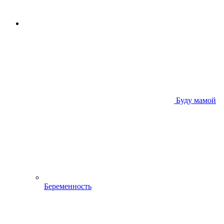
Буду мамой
Беременность