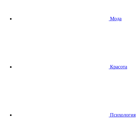
Мода
Красота
Психология