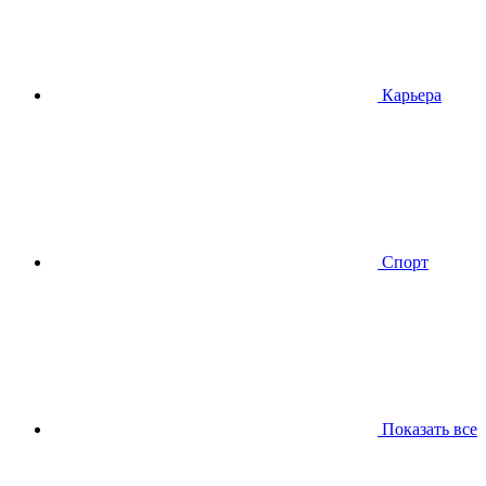
Карьера
Спорт
Показать все