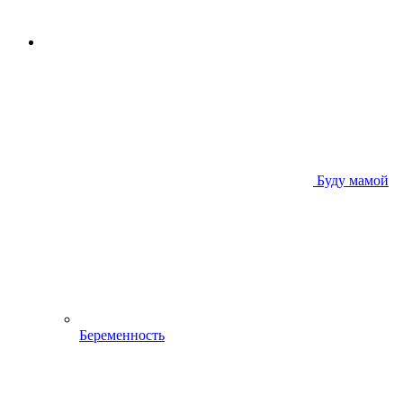
Буду мамой
Беременность