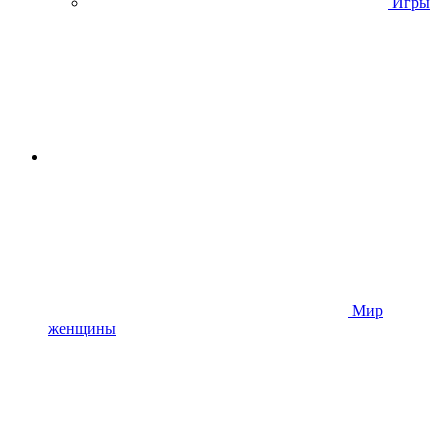
Игры
Мир
женщины