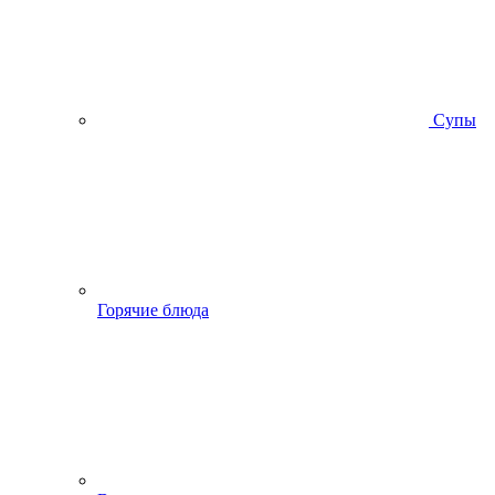
Супы
Горячие блюда