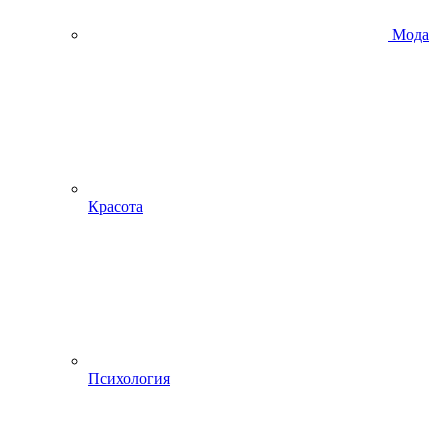
Мода
Красота
Психология