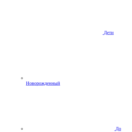
Дети
Новорожденный
До