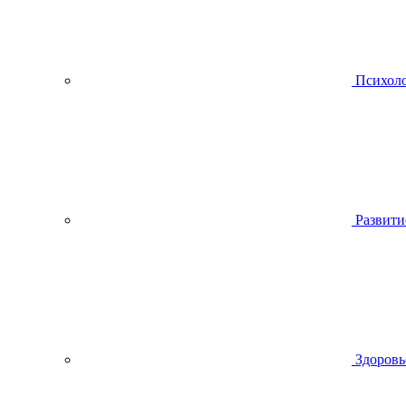
Психол
Развити
Здоровь