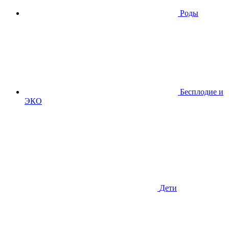
Роды
Бесплодие и
ЭКО
Дети