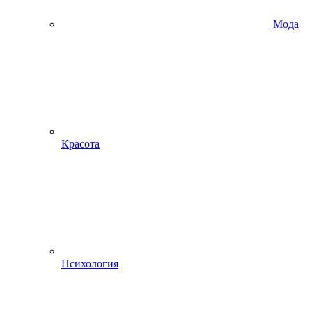
Мода
Красота
Психология