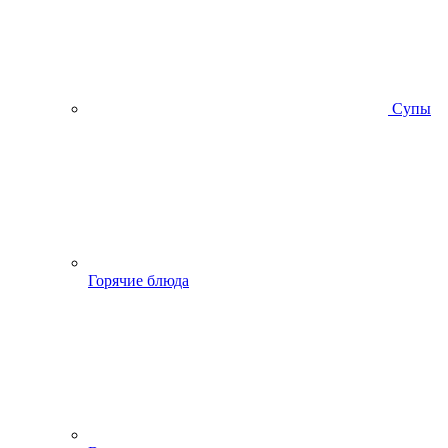
Супы
Горячие блюда