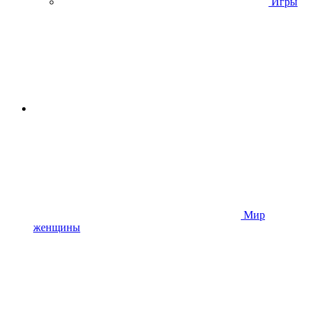
Игры
Мир
женщины