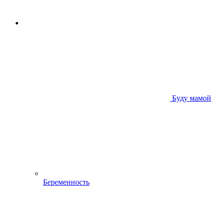
Буду мамой
Беременность