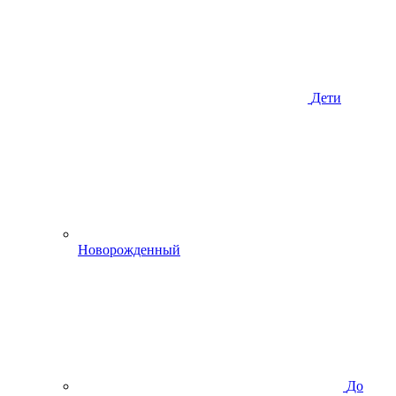
Дети
Новорожденный
До