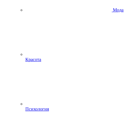
Мода
Красота
Психология