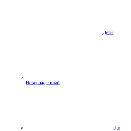
Дети
Новорожденный
До