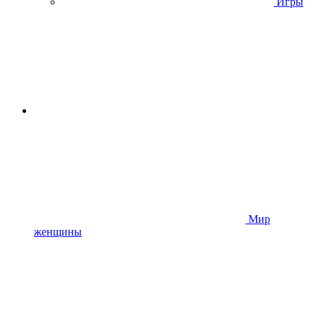
Игры
Мир
женщины