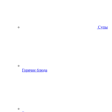
Супы
Горячие блюда