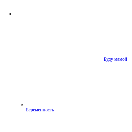
Буду мамой
Беременность