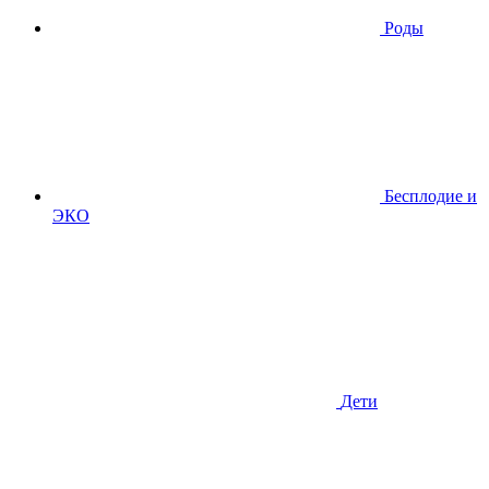
Роды
Бесплодие и
ЭКО
Дети