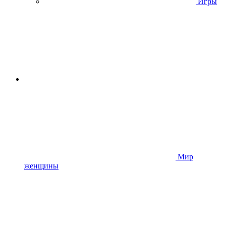
Игры
Мир
женщины