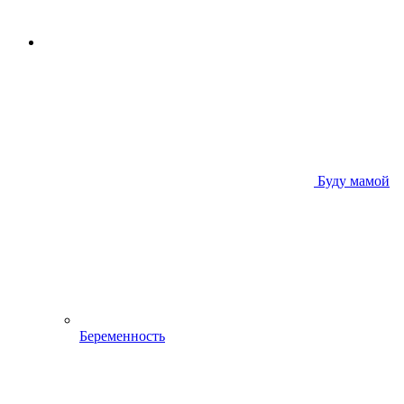
Буду мамой
Беременность