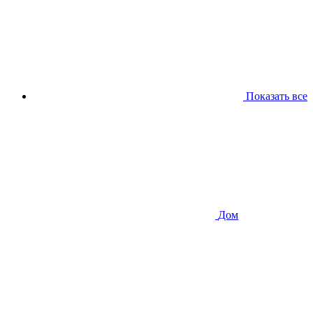
Показать все
Дом