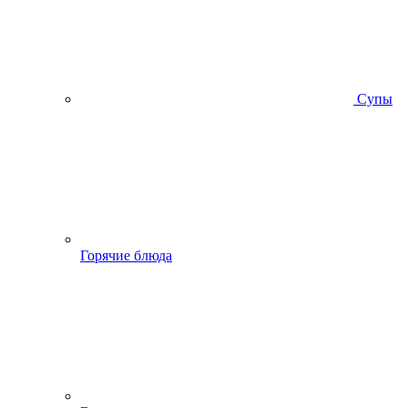
Супы
Горячие блюда