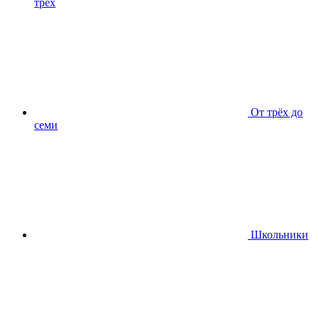
трёх
От трёх до
семи
Школьники