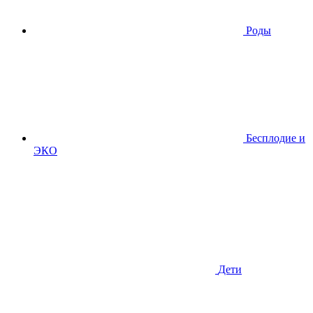
Роды
Бесплодие и
ЭКО
Дети