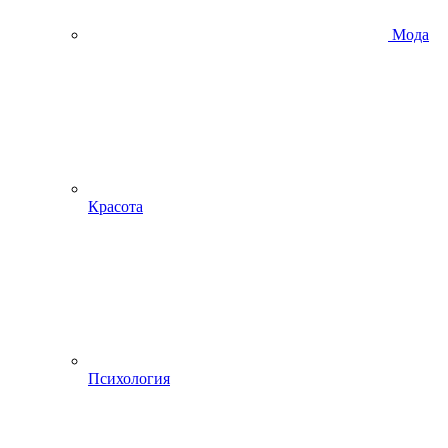
Мода
Красота
Психология