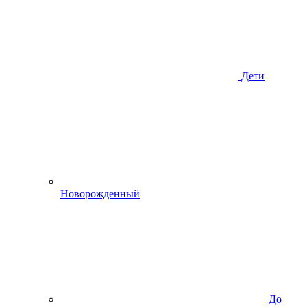
Дети
Новорожденный
До