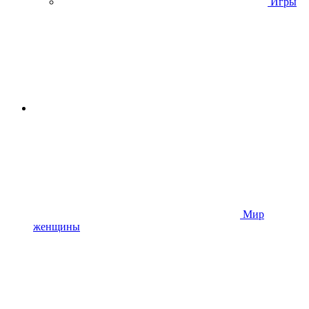
Игры
Мир
женщины