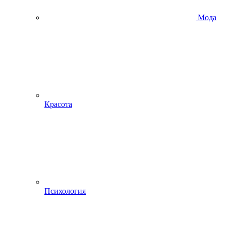
Мода
Красота
Психология