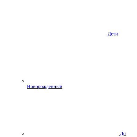
Дети
Новорожденный
До