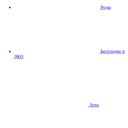
Роды
Бесплодие и
ЭКО
Дети