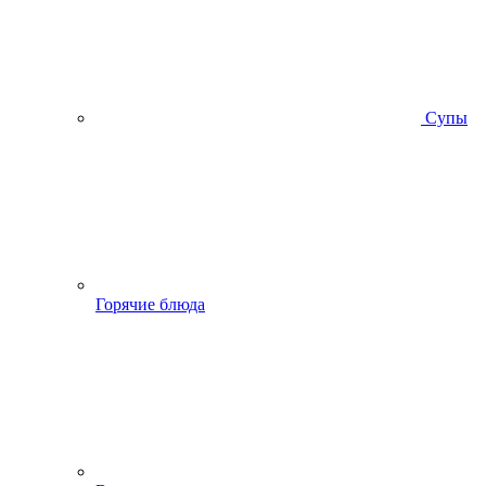
Супы
Горячие блюда