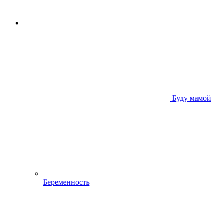
Буду мамой
Беременность