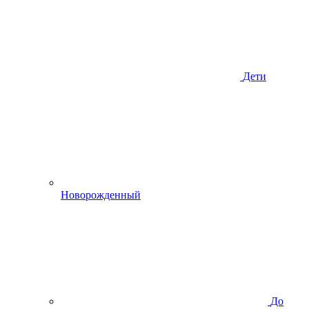
Дети
Новорожденный
До