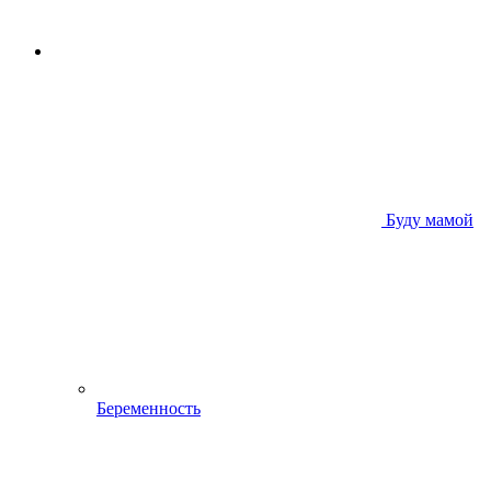
Буду мамой
Беременность