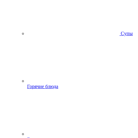
Супы
Горячие блюда