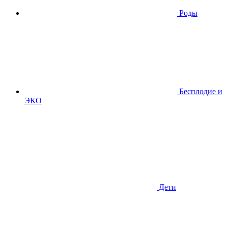
Роды
Бесплодие и
ЭКО
Дети