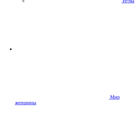
Игры
Мир
женщины