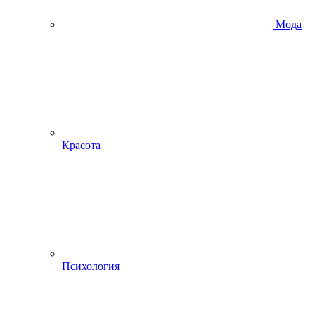
Мода
Красота
Психология