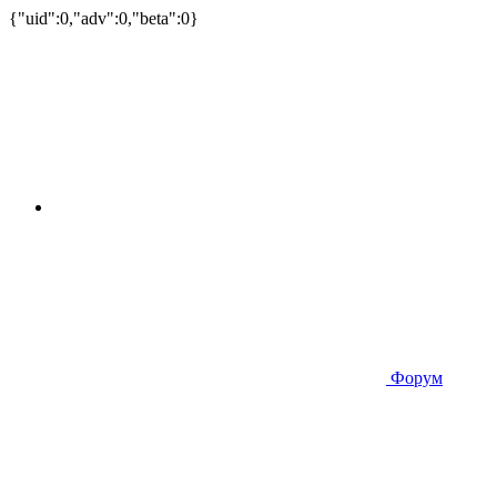
{"uid":0,"adv":0,"beta":0}
Форум