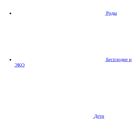
Роды
Бесплодие и
ЭКО
Дети