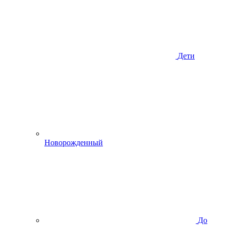
Дети
Новорожденный
До