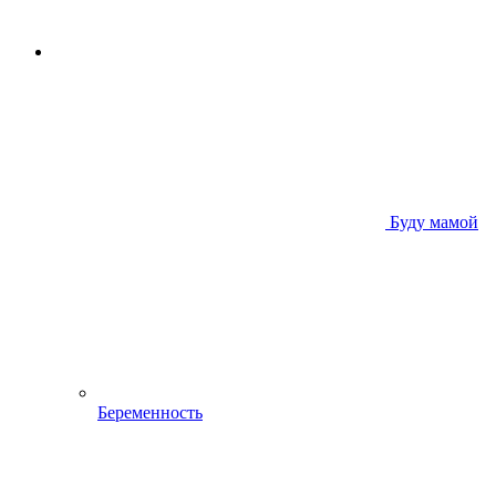
Буду мамой
Беременность