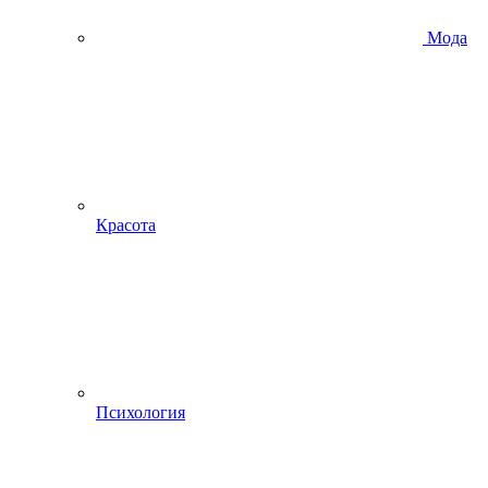
Мода
Красота
Психология