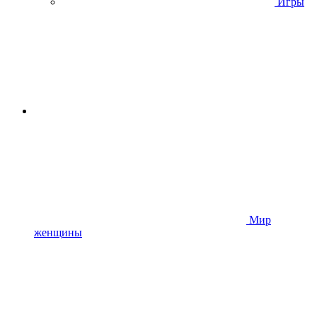
Игры
Мир
женщины