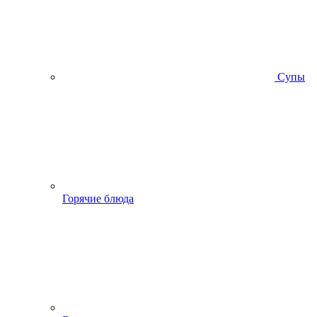
Супы
Горячие блюда