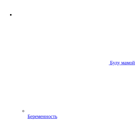
Буду мамой
Беременность