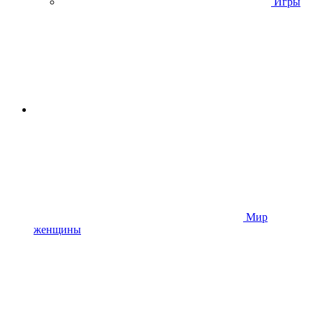
Игры
Мир
женщины