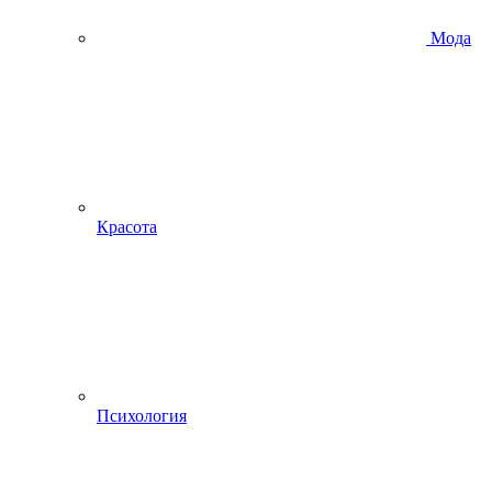
Мода
Красота
Психология