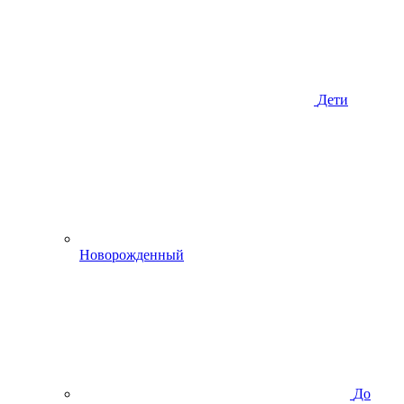
Дети
Новорожденный
До