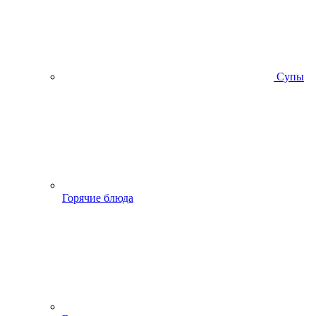
Супы
Горячие блюда