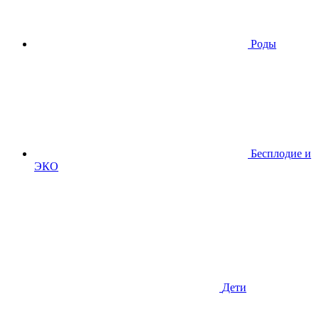
Роды
Бесплодие и
ЭКО
Дети