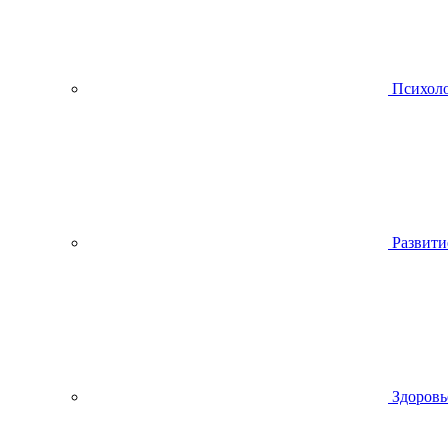
Психол
Развити
Здоровь