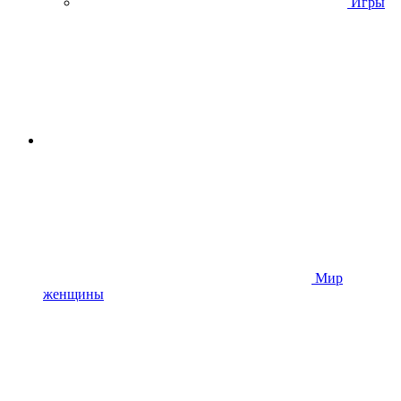
Игры
Мир
женщины