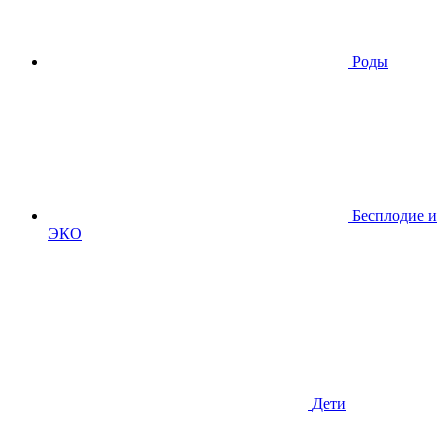
Роды
Бесплодие и
ЭКО
Дети