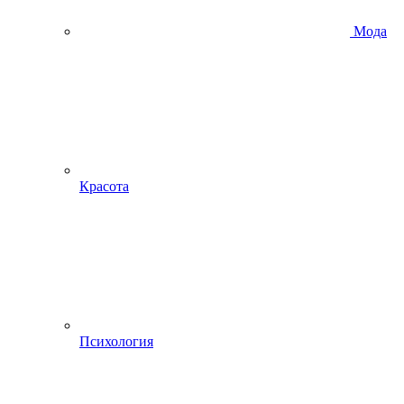
Мода
Красота
Психология