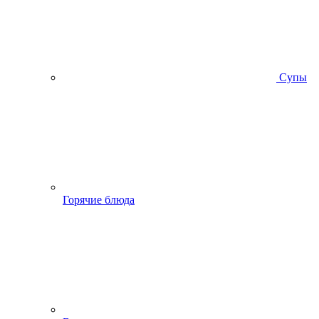
Супы
Горячие блюда