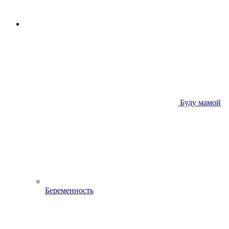
Буду мамой
Беременность