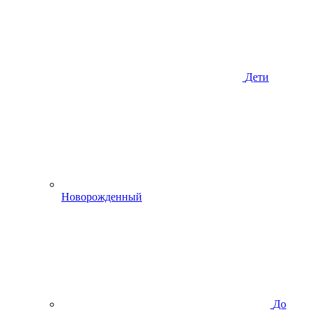
Дети
Новорожденный
До