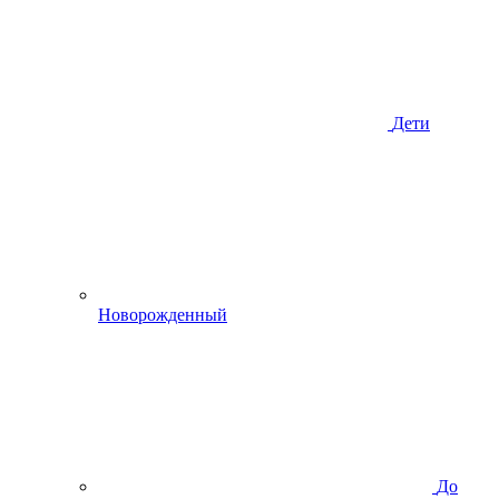
Дети
Новорожденный
До