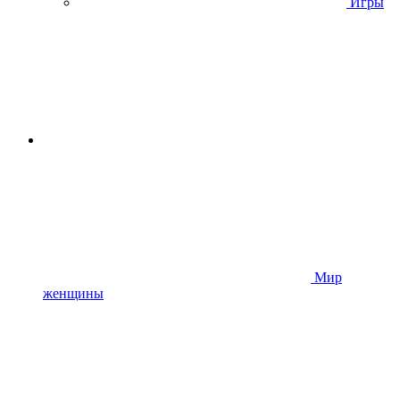
Игры
Мир
женщины