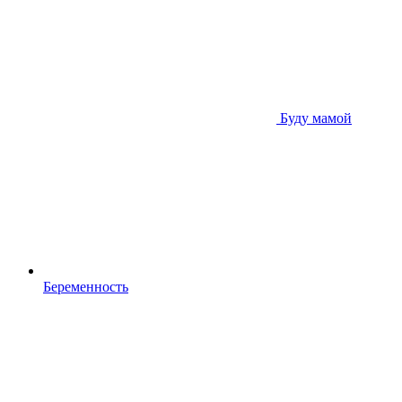
Буду мамой
Беременность