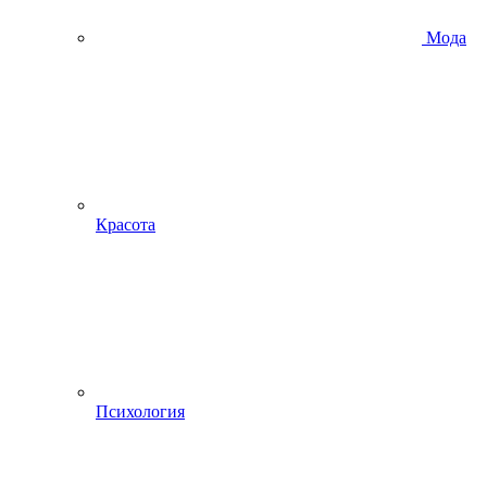
Мода
Красота
Психология