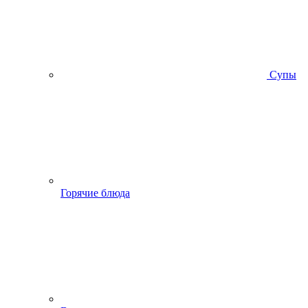
Супы
Горячие блюда