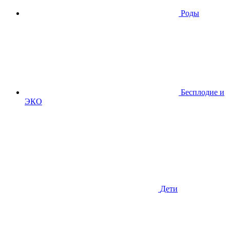
Роды
Бесплодие и
ЭКО
Дети