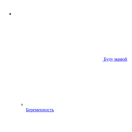
Буду мамой
Беременность