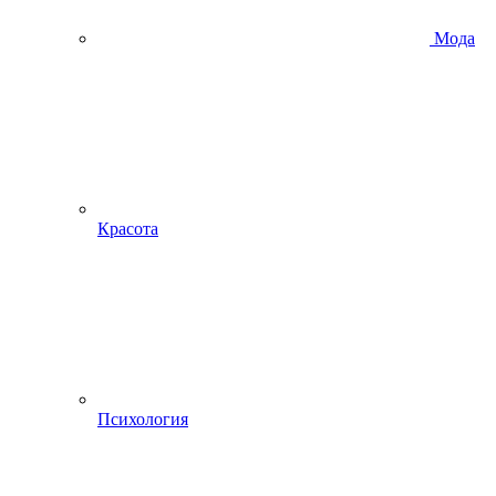
Мода
Красота
Психология