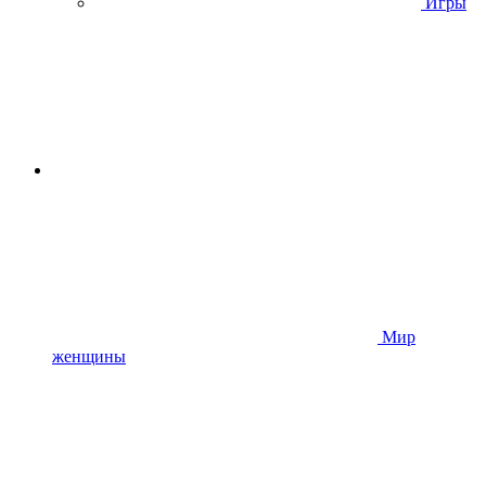
Игры
Мир
женщины