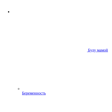
Буду мамой
Беременность