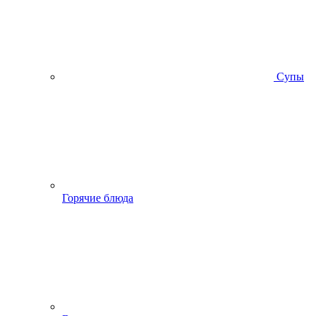
Супы
Горячие блюда