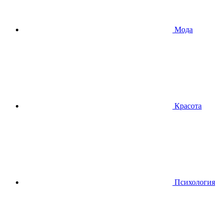
Мода
Красота
Психология