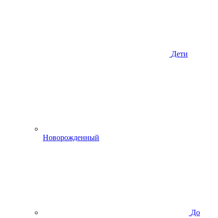
Дети
Новорожденный
До