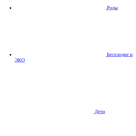
Роды
Бесплодие и
ЭКО
Дети