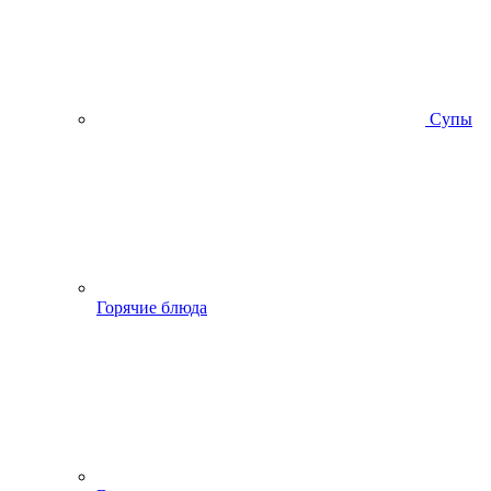
Супы
Горячие блюда