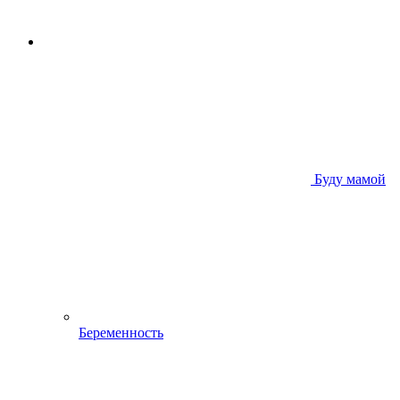
Буду мамой
Беременность