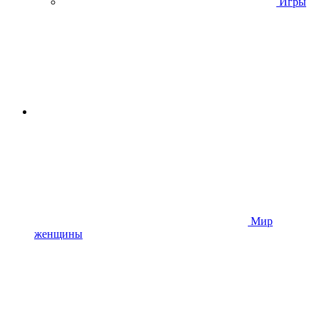
Игры
Мир
женщины