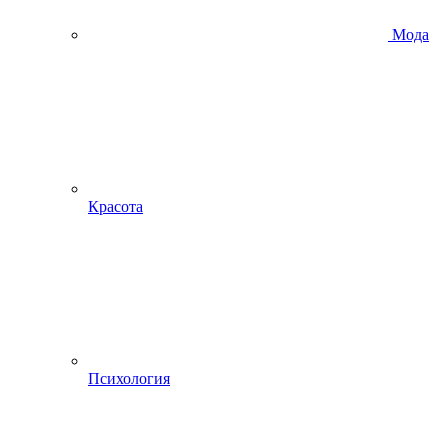
Мода
Красота
Психология