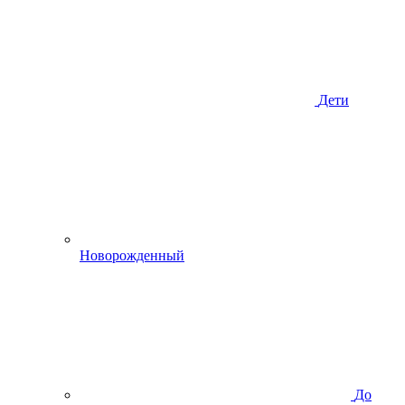
Дети
Новорожденный
До