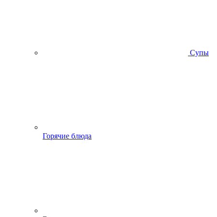
Супы
Горячие блюда