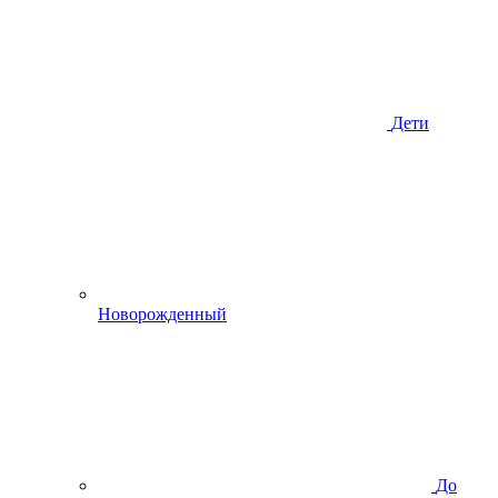
Дети
Новорожденный
До