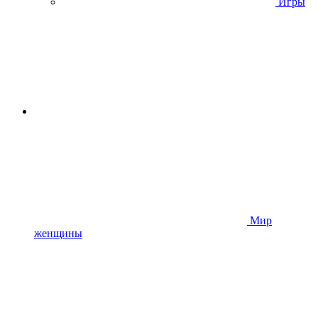
Игры
Мир
женщины