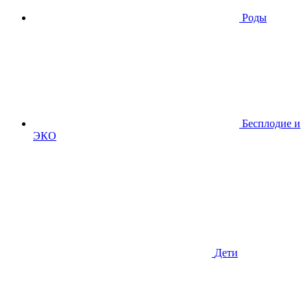
Роды
Бесплодие и
ЭКО
Дети