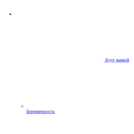
Буду мамой
Беременность