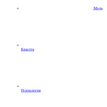
Мода
Красота
Психология