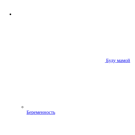
Буду мамой
Беременность