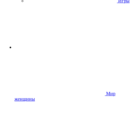
Игры
Мир
женщины