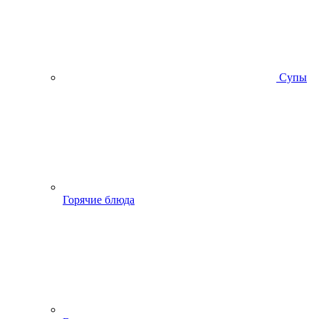
Супы
Горячие блюда