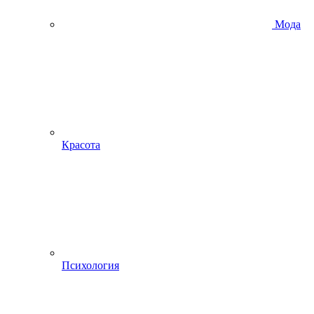
Мода
Красота
Психология