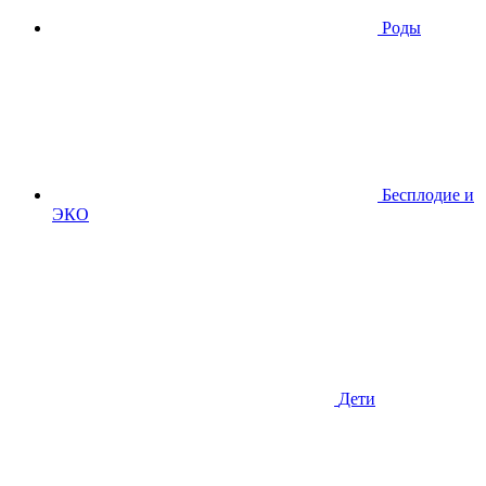
Роды
Бесплодие и
ЭКО
Дети