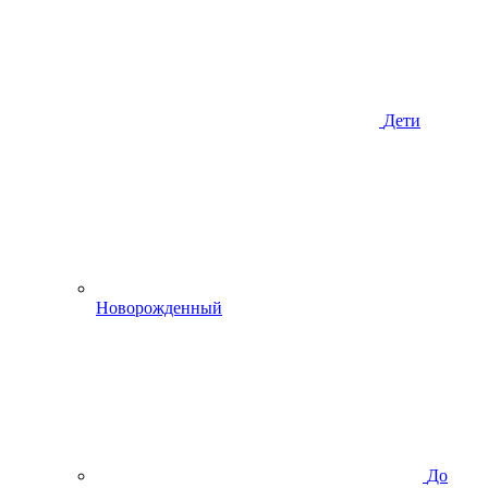
Дети
Новорожденный
До