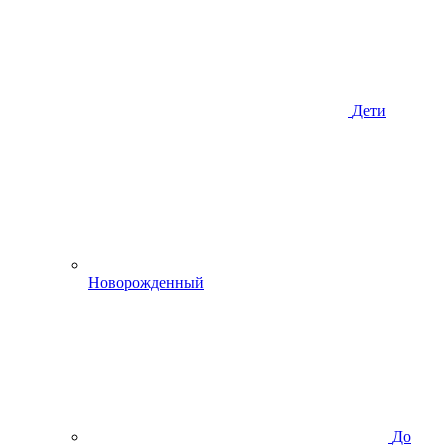
Дети
Новорожденный
До