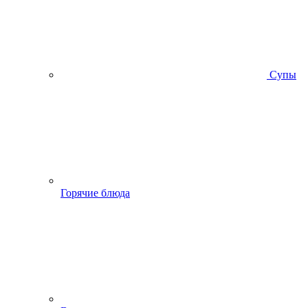
Супы
Горячие блюда