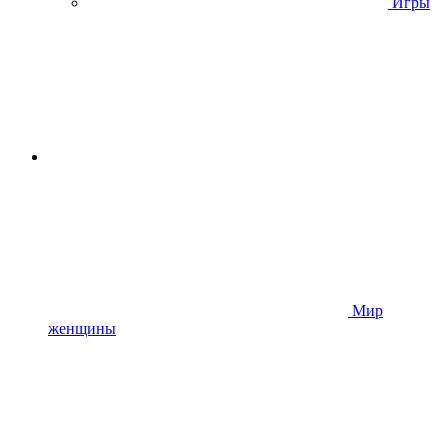
Игры
Мир
женщины