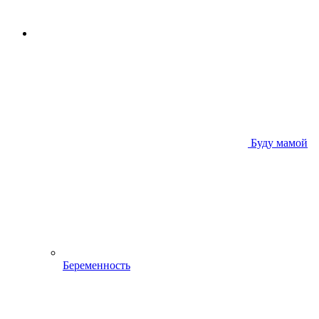
Буду мамой
Беременность