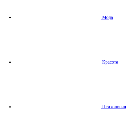
Мода
Красота
Психология