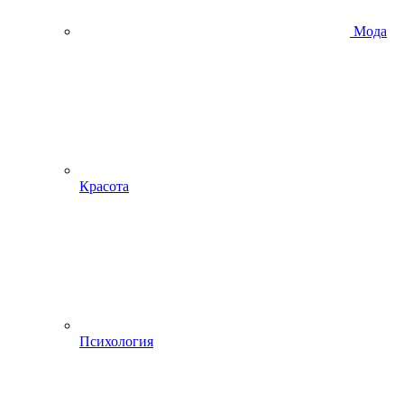
Мода
Красота
Психология