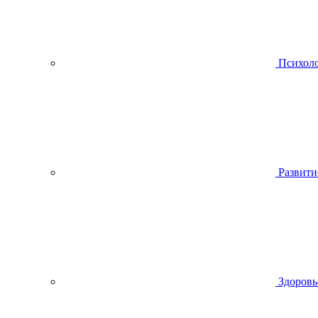
Психол
Развити
Здоровь