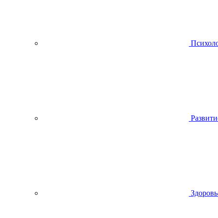
Психол
Развити
Здоровь