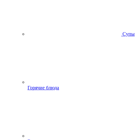
Супы
Горячие блюда