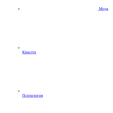
Мода
Красота
Психология