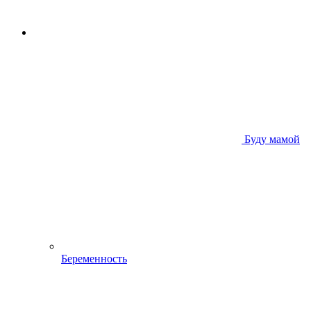
Буду мамой
Беременность