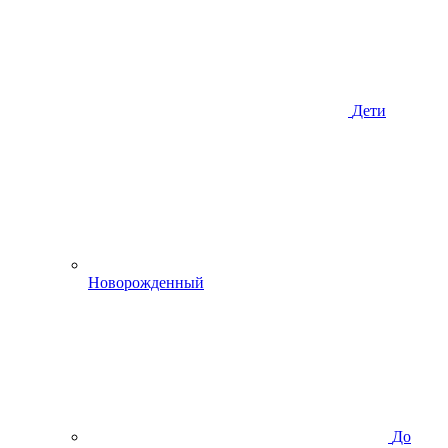
Дети
Новорожденный
До