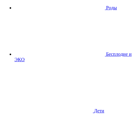
Роды
Бесплодие и
ЭКО
Дети