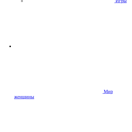
Игры
Мир
женщины