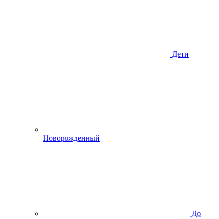
Дети
Новорожденный
До