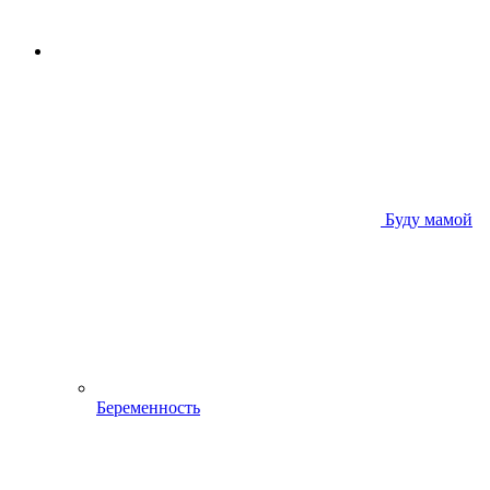
Буду мамой
Беременность