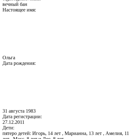
вечный бан
Настоящее имя:
Ольга
Дата рождения:
31 августа 1983
Дата регистрации:
27.12.2011
Дети:
пятеро детей: Игорь, 14 лет , Марианна, 13 лет , Амелия, 11
лет , Макс, 8 лет и Лео, 8 лет