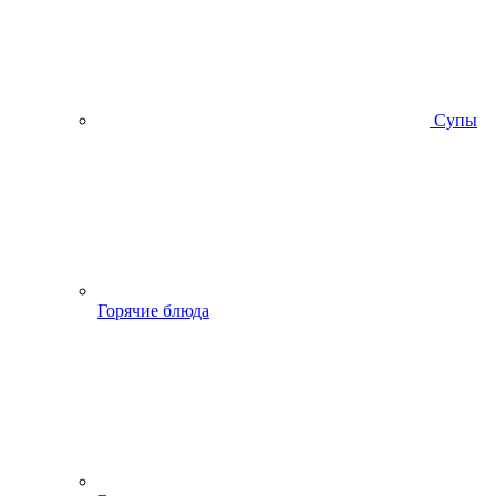
Супы
Горячие блюда