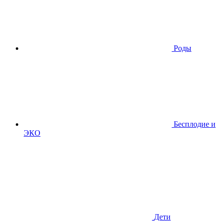
Роды
Бесплодие и
ЭКО
Дети