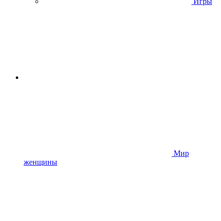
Игры
Мир
женщины