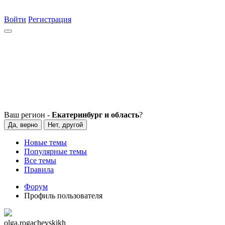
Войти
Регистрация
Ваш регион -
Екатеринбург и область
?
Да, верно
Нет, другой
Новые темы
Популярные темы
Все темы
Правила
Форум
Профиль пользователя
olga.rogachevskikh