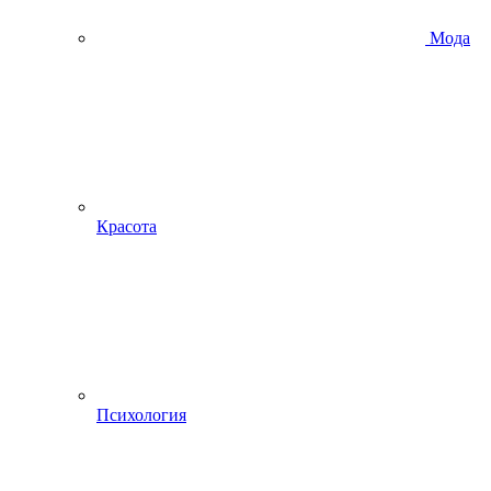
Мода
Красота
Психология