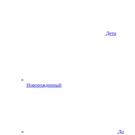
Дети
Новорожденный
До