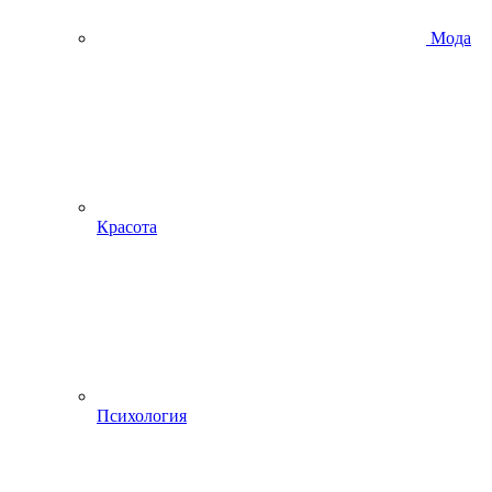
Мода
Красота
Психология