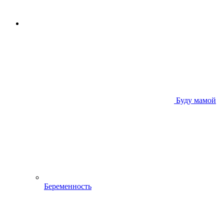
Буду мамой
Беременность