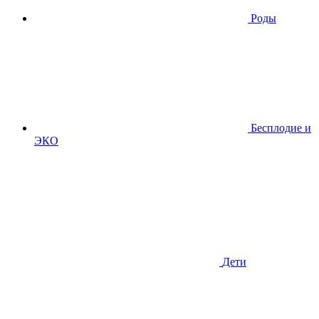
Роды
Бесплодие и
ЭКО
Дети