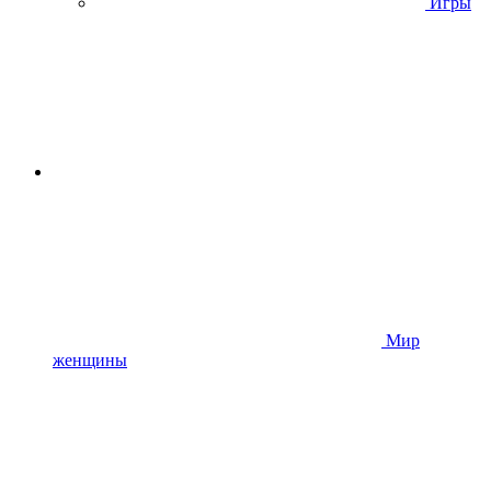
Игры
Мир
женщины