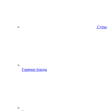
Супы
Горячие блюда