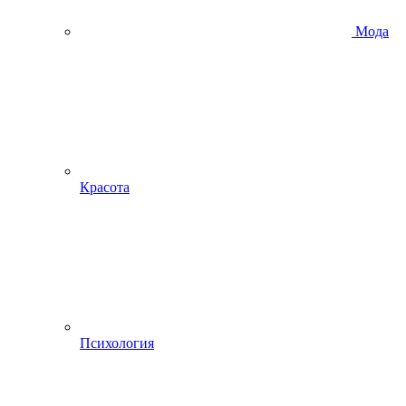
Мода
Красота
Психология