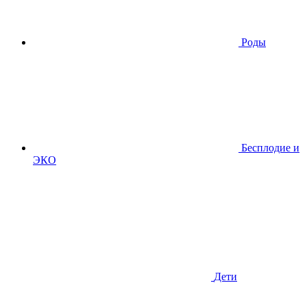
Роды
Бесплодие и
ЭКО
Дети