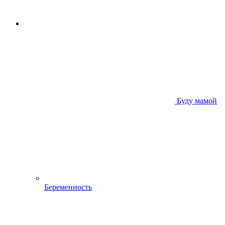
Буду мамой
Беременность