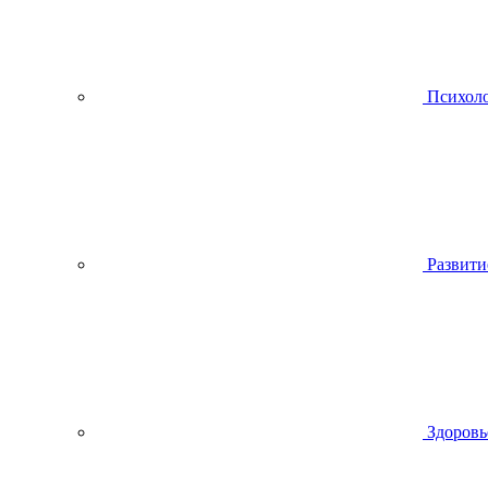
Психол
Развити
Здоровь