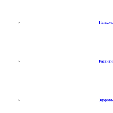
Психол
Развити
Здоровь