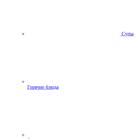
Супы
Горячие блюда