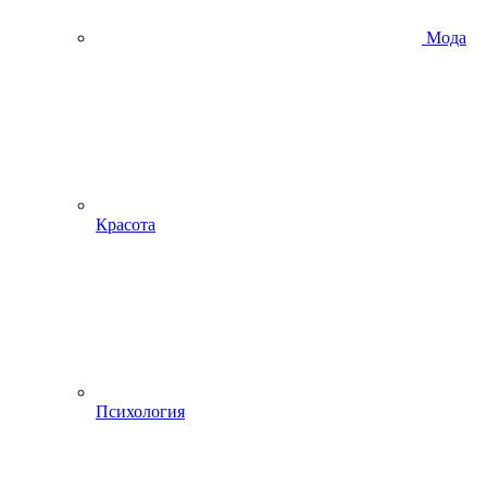
Мода
Красота
Психология