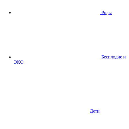
Роды
Бесплодие и
ЭКО
Дети