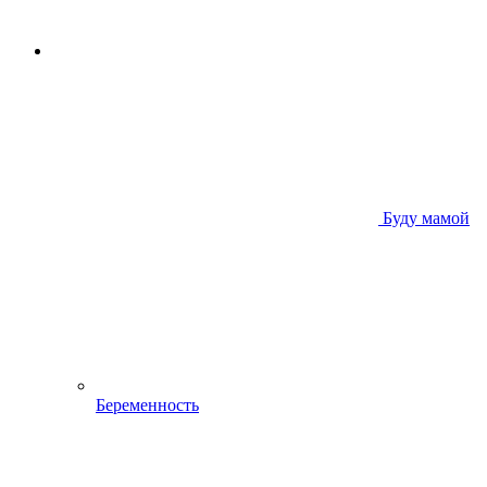
Буду мамой
Беременность