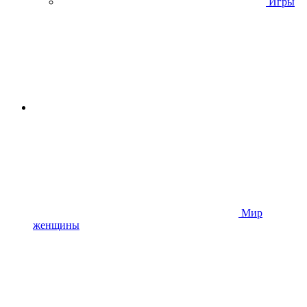
Игры
Мир
женщины