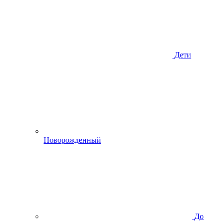
Дети
Новорожденный
До