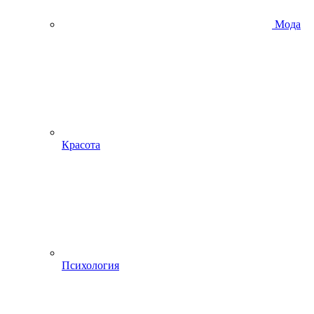
Мода
Красота
Психология