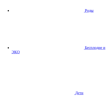
Роды
Бесплодие и
ЭКО
Дети