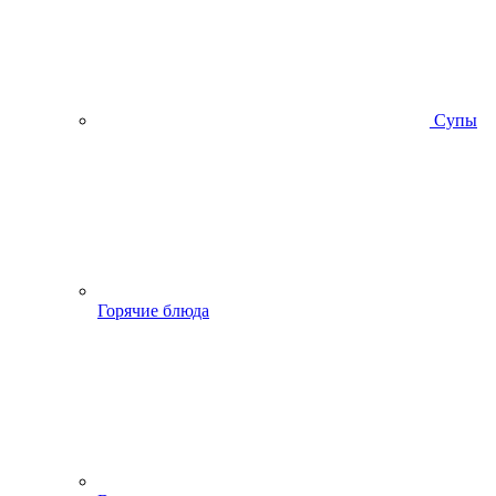
Супы
Горячие блюда