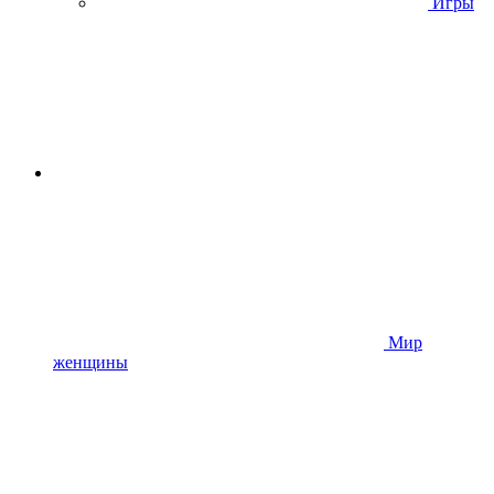
Игры
Мир
женщины