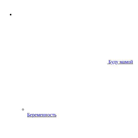
Буду мамой
Беременность