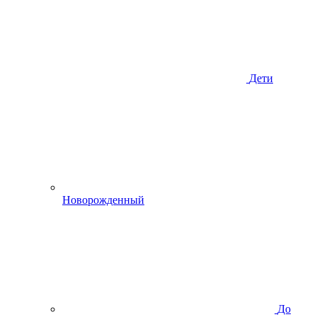
Дети
Новорожденный
До