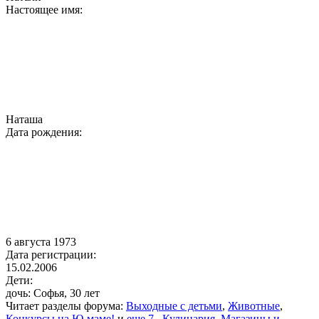
Настоящее имя:
Наташа
Дата рождения:
6 августа 1973
Дата регистрации:
15.02.2006
Дети:
дочь: Софья, 30 лет
Читает разделы форума:
Выходные с детьми
,
Животные
,
Конкурсы на Ю-маме!
и
еще 7
,
Кулинария
,
Магазины и