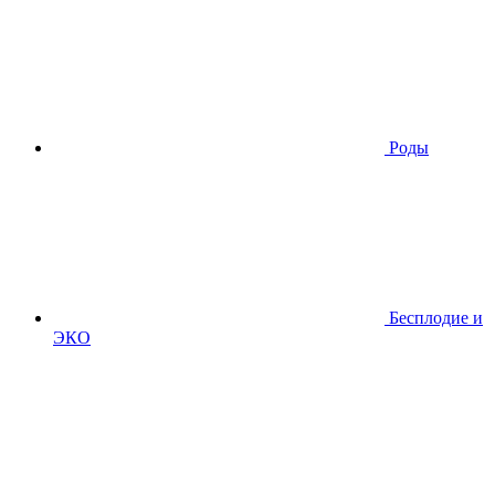
Роды
Бесплодие и
ЭКО