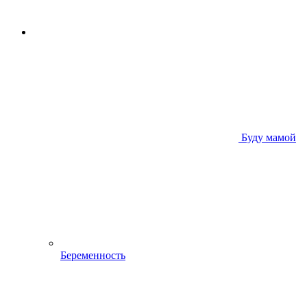
Буду мамой
Беременность