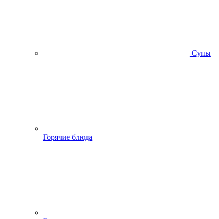
Супы
Горячие блюда