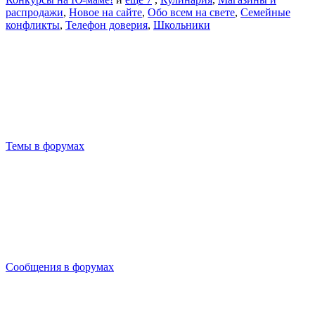
распродажи
,
Новое на сайте
,
Обо всем на свете
,
Семейные
конфликты
,
Телефон доверия
,
Школьники
Темы в форумах
Сообщения в форумах