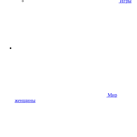
Игры
Мир
женщины