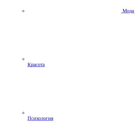
Мода
Красота
Психология