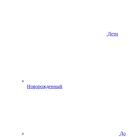
Дети
Новорожденный
До