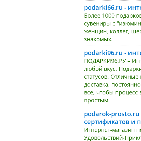
podarki66.ru - и
Более 1000 подарков
сувениры с "изюмин
женщин, коллег, шефа
знакомых.
podarki96.ru - и
ПОДАРКИ96.РУ – Инт
любой вкус. Подарки
статусов. Отличные
доставка, постоянн
все, чтобы процесс
простым.
podarok-prosto.r
сертификатов и 
Интернет-магазин п
Удовольствий-Прик