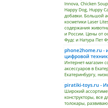
Innova, Chicken Soup,
Happy Dog, Huppy Ca
добавки. Большой а
косметики Laser Lite
содержания животны
и России. Цены от 
Фудс и Натура Пет Ф
phone2home.ru - 
цифровой техник
Интернет-магазин с
аксессуаров в Екате
Екатеринбургу, низ
piratiki-toys.ru 
Широкий ассортимент
конструкторы, все д
толокары, развиваю