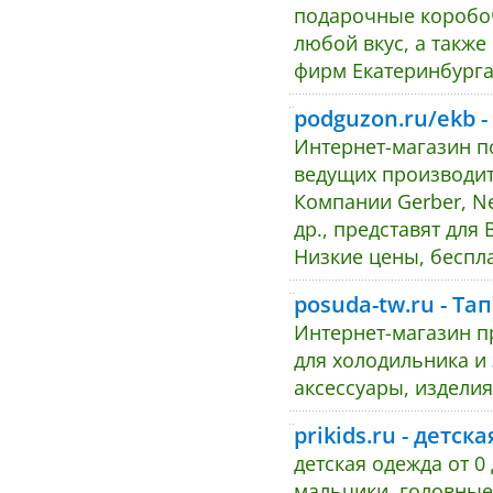
подарочные коробоч
любой вкус, а такж
фирм Екатеринбург
podguzon.ru/ekb 
Интернет-магазин по
ведущих производите
Компании Gerber, Ne
др., представят для
Низкие цены, беспла
posuda-tw.ru - Та
Интернет-магазин п
для холодильника и 
аксессуары, изделия
prikids.ru - детск
детская одежда от 0
мальчики, головные