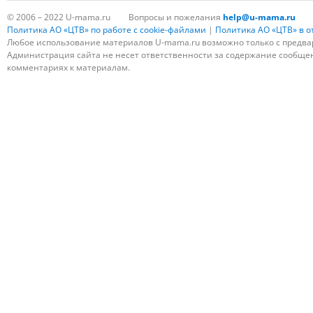
© 2006 – 2022 U-mama.ru
Вопросы и пожелания
help@u-mama.ru
Политика АО «ЦТВ» по работе с cookie-файлами
|
Политика АО «ЦТВ» в 
Любое использование материалов U-mama.ru возможно только с предва
Администрация сайта не несет ответственности за содержание сообщени
комментариях к материалам.