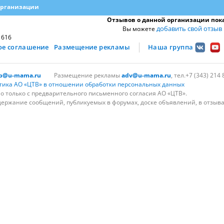
организации
Отзывов о данной организации пока
добавить свой отзыв
Вы можете
1616
ое соглашение
Размещение рекламы
Наша группа
lp@u-mama.ru
Размещение рекламы
adv@u-mama.ru
, тел.+7 (343) 214 
тика АО «ЦТВ» в отношении обработки персональных данных
 только с предварительного письменного согласия АО «ЦТВ».
держание сообщений, публикуемых в форумах, доске объявлений, в отзыва