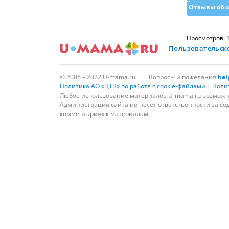
Отзывы об 
Просмотров: 
Пользовательск
© 2006 – 2022 U-mama.ru
Вопросы и пожелания
he
Политика АО «ЦТВ» по работе с cookie-файлами
|
Поли
Любое использование материалов U-mama.ru возможно
Администрация сайта не несет ответственности за со
комментариях к материалам.