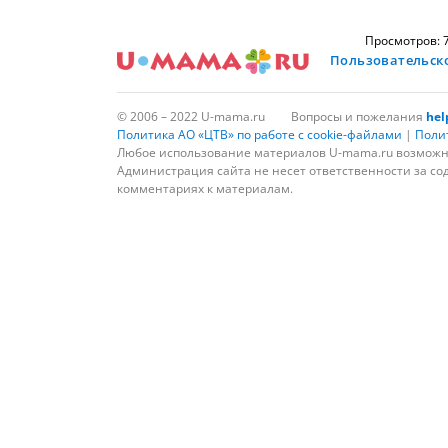
Просмотров: 
Пользовательск
© 2006 – 2022 U-mama.ru
Вопросы и пожелания
he
Политика АО «ЦТВ» по работе с cookie-файлами
|
Поли
Любое использование материалов U-mama.ru возможно
Администрация сайта не несет ответственности за со
комментариях к материалам.