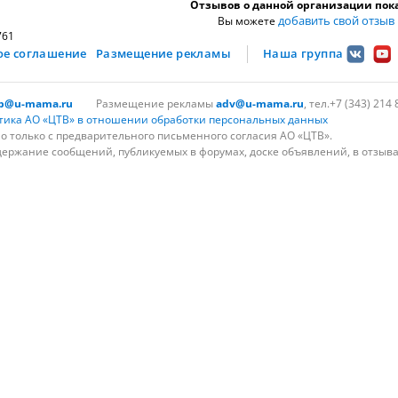
Отзывов о данной организации пока
добавить свой отзыв
Вы можете
761
ое соглашение
Размещение рекламы
Наша группа
lp@u-mama.ru
Размещение рекламы
adv@u-mama.ru
, тел.+7 (343) 214 
тика АО «ЦТВ» в отношении обработки персональных данных
 только с предварительного письменного согласия АО «ЦТВ».
держание сообщений, публикуемых в форумах, доске объявлений, в отзыва